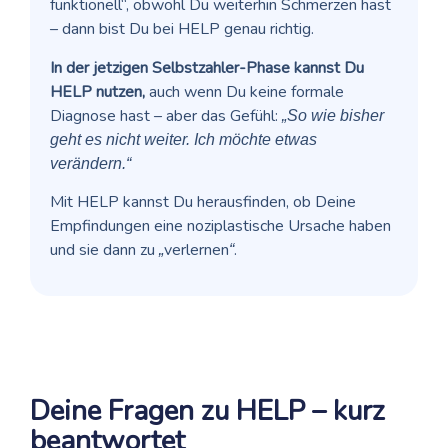
funktionell“
, obwohl Du weiterhin Schmerzen hast
– dann bist Du bei HELP genau richtig.
In der jetzigen Selbstzahler-Phase kannst Du
HELP nutzen,
auch wenn Du keine formale
Diagnose hast – aber das Gefühl:
„So wie bisher
geht es nicht weiter. Ich möchte etwas
verändern.“
Mit HELP kannst Du herausfinden, ob Deine
Empfindungen eine noziplastische Ursache
haben
und sie dann zu
verlernen
.
„
“
Deine Fragen zu HELP – kurz
beantwortet