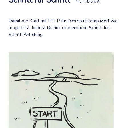
Schritt für Schritt*
*nur in D und A
Damit der Start mit HELP für Dich so unkompliziert wie
möglich ist, findest Du hier eine einfache Schritt-für-
Schritt-Anleitung.