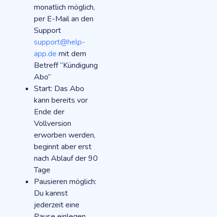
monatlich möglich,
per E-Mail an den
Support
support@help-
app.de
mit dem
Betreff “Kündigung
Abo”
Start: Das Abo
kann bereits vor
Ende der
Vollversion
erworben werden,
beginnt aber erst
nach Ablauf der 90
Tage
Pausieren möglich:
Du kannst
jederzeit eine
Pause einlegen