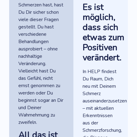
Schmerzen hast, hast
Es ist
Du Dir sicher schon
möglich,
viele dieser Fragen
dass sich
gestellt. Du hast
verschiedene
etwas
zum
Behandlungen
Positiven
ausprobiert – ohne
verändert.
nachhaltige
Veränderung.
Vielleicht hast Du
In HELP findest
das Gefühl, nicht
Du Raum, Dich
ernst genommen zu
neu mit Deinem
werden oder Du
Schmerz
beginnst sogar an Dir
auseinanderzusetzen
und Deiner
– mit aktuellen
Wahrnehmung zu
Erkenntnissen
zweifeln.
aus der
Schmerzforschung,
All das ist