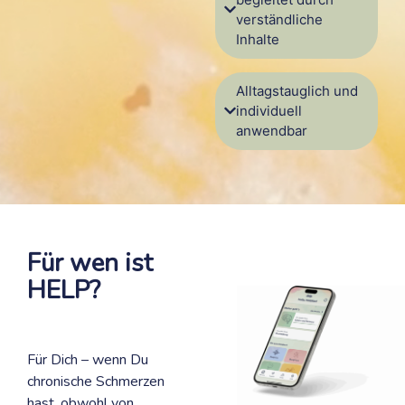
verständliche
Inhalte
Alltagstauglich und
individuell
anwendbar
Für wen ist
HELP?
Für Dich – wenn Du
chronische Schmerzen
hast, obwohl von