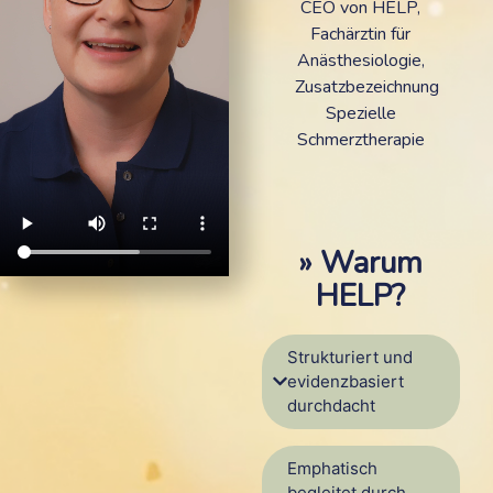
CEO von HELP,
Fachärztin für
Anästhesiologie,
Zusatzbezeichnung
Spezielle
Schmerztherapie
» Warum
HELP?
Strukturiert und
evidenzbasiert
durchdacht
Emphatisch
begleitet durch