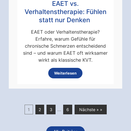
EAET vs.
Verhaltenstherapie: Fühlen
statt nur Denken
EAET oder Verhaltenstherapie?
Erfahre, warum Gefühle für
chronische Schmerzen entscheidend
sind – und warum EAET oft wirksamer
wirkt als klassische KVT.
Weiterlesen
…
1
2
3
6
Nächste » »