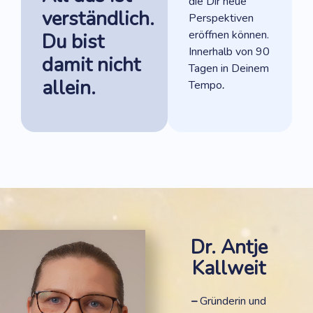
die Dir neue
verständlich.
Perspektiven
eröffnen können.
Du bist
Innerhalb von 90
damit nicht
Tagen
in Deinem
allein.
Tempo
.
Dr. Antje
Kallweit
–
Gründerin und